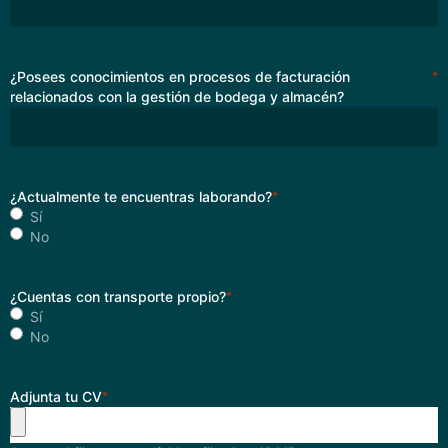
¿Posees conocimientos en procesos de facturación
*
relacionados con la gestión de bodega y almacén?
¿Actualmente te encuentras laborando?
*
Sí
No
¿Cuentas con transporte propio?
*
Sí
No
Adjunta tu CV
*