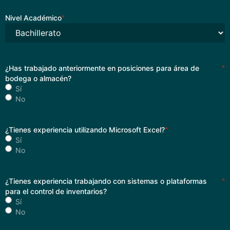
Nivel Académico
*
¿Has trabajado anteriormente en posiciones para área de
*
bodega o almacén?
Sí
No
¿Tienes experiencia utilizando Microsoft Excel?
*
Sí
No
¿Tienes experiencia trabajando con sistemas o plataformas
*
para el control de inventarios?
Sí
No