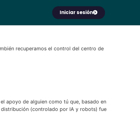
Iniciar sesión
 también recuperamos el control del centro de
tan el apoyo de alguien como tú que, basado en
distribución (controlado por IA y robots) fue