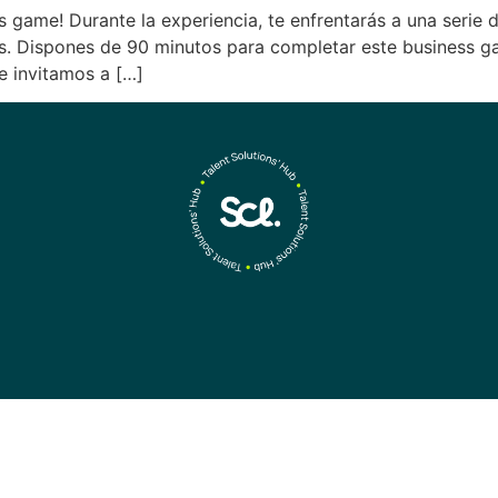
 game! Durante la experiencia, te enfrentarás a una serie d
os. Dispones de 90 minutos para completar este business ga
e invitamos a […]