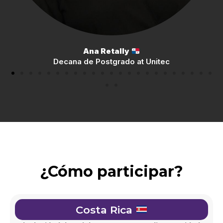
Andrey Monge
Inclusion & Diversity Lead, Hispanic South America +
México at Accenture
¿Cómo participar?
Costa Rica