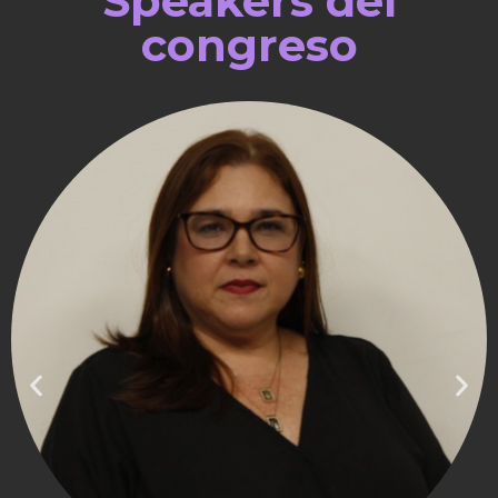
Speakers del
congreso