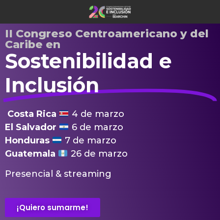
II Congreso Centroamericano y del
Caribe en
Sostenibilidad e
Inclusión
Costa Rica
4 de marzo
El Salvador
6 de marzo
Honduras
7 de marzo
Guatemala
26 de marzo
Presencial & streaming
¡Quiero sumarme!