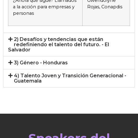
¿Ahora qué sigue? Llamados
Gwendolyne
a la acción para empresas y
Rojas, Conapdis
personas
2) Desafíos y tendencias que están
redefiniendo el talento del futuro. - El
Salvador
3) Género - Honduras
4) Talento Joven y Transición Generacional -
Guatemala