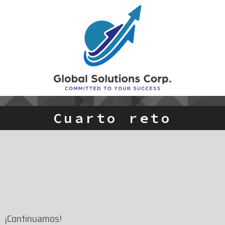
Cuarto reto
¡Continuamos!