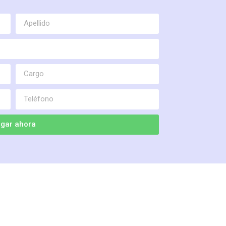
gar ahora