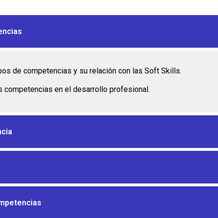
encias
pos de competencias y su relación con las Soft Skills.
 competencias en el desarrollo profesional.
ncia
ompetencias