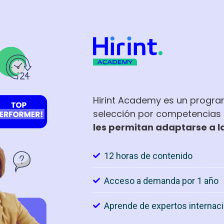
Hirint Academy es un program
selección por competencias 
les permitan adaptarse a l
12 horas de contenido
Acceso a demanda por 1 año
Aprende de expertos internac