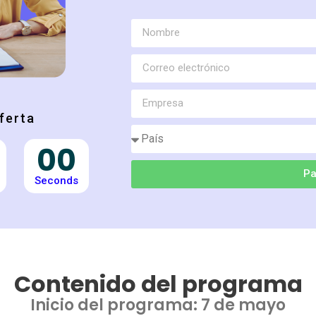
ferta
00
Pa
Seconds
Contenido del programa
Inicio del programa: 7 de mayo