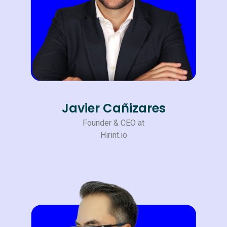
Javier Cañizares
Founder & CEO at
Hirint.io