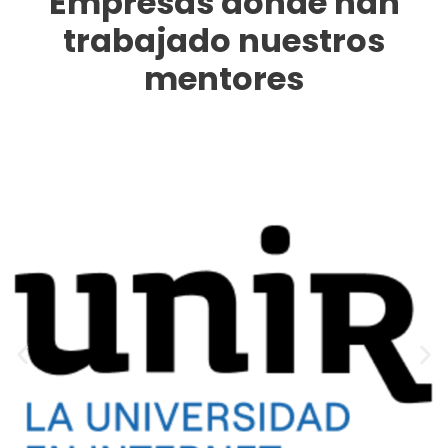
Empresas donde han
trabajado nuestros
mentores