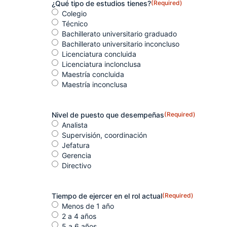
¿Qué tipo de estudios tienes?
(Required)
Colegio
Técnico
Bachillerato universitario graduado
Bachillerato universitario inconcluso
Licenciatura concluida
Licenciatura inclonclusa
Maestría concluida
Maestría inconclusa
Nivel de puesto que desempeñas
(Required)
Analista
Supervisión, coordinación
Jefatura
Gerencia
Directivo
Tiempo de ejercer en el rol actual
(Required)
Menos de 1 año
2 a 4 años
5 a 6 años