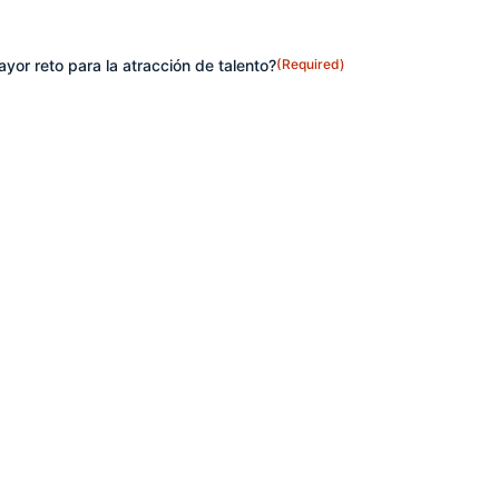
yor reto para la atracción de talento?
(Required)