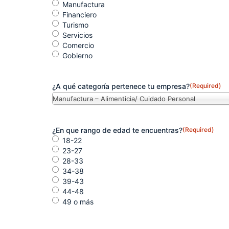
Manufactura
Financiero
Turismo
Servicios
Comercio
Gobierno
¿A qué categoría pertenece tu empresa?
(Required)
Manufactura – Alimenticia/ Cuidado Personal
¿En que rango de edad te encuentras?
(Required)
18-22
23-27
28-33
34-38
39-43
44-48
49 o más