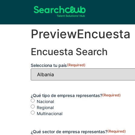
PreviewEncuesta
Encuesta Search
Selecciona tu país
(Required)
¿Qué tipo de empresa representas?
(Required)
Nacional
Regional
Multinacional
¿Qué sector de empresa representas?
(Required)