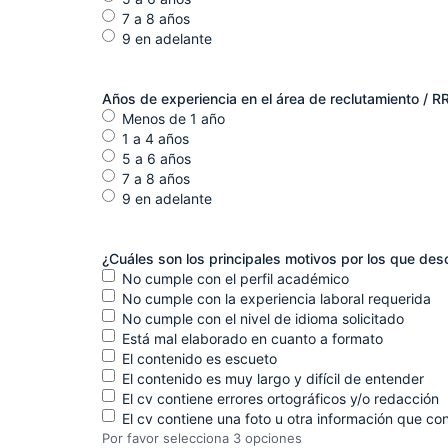
7 a 8 años
9 en adelante
Años de experiencia en el área de reclutamiento / 
Menos de 1 año
1 a 4 años
5 a 6 años
7 a 8 años
9 en adelante
¿Cuáles son los principales motivos por los que de
No cumple con el perfil académico
No cumple con la experiencia laboral requerida
No cumple con el nivel de idioma solicitado
Está mal elaborado en cuanto a formato
El contenido es escueto
El contenido es muy largo y difícil de entender
El cv contiene errores ortográficos y/o redacción
El cv contiene una foto u otra información que co
Por favor selecciona 3 opciones