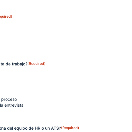
quired)
ta de trabajo?
(Required)
l proceso
la entrevista
rsona del equipo de HR o un ATS?
(Required)