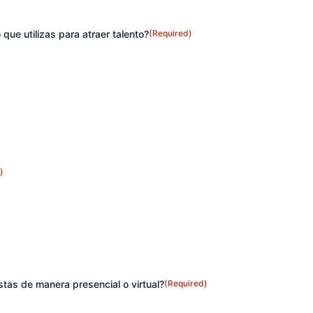
que utilizas para atraer talento?
(Required)
)
stas de manera presencial o virtual?
(Required)