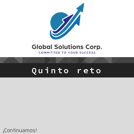
Quinto reto
¡Continuamos!